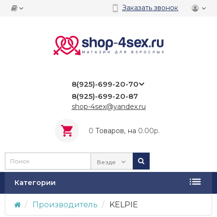
Заказать звонок
8(925)-699-20-70
8(925)-699-20-87
shop-4sex@yandex.ru
0
Tоваров,
на
0.00р.
Везде
Категории
Производитель
KELPIE