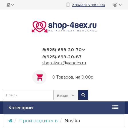
Заказать звонок
8(925)-699-20-70
8(925)-699-20-87
shop-4sex@yandex.ru
0
Tоваров,
на
0.00р.
Везде
Категории
Производитель
Novika