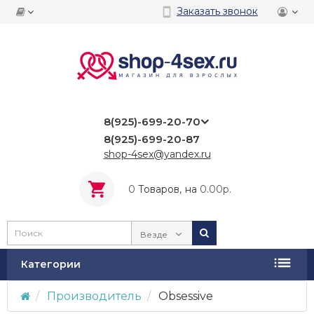
Заказать звонок
8(925)-699-20-70
8(925)-699-20-87
shop-4sex@yandex.ru
0
Tоваров,
на
0.00р.
Везде
Категории
Производитель
Obsessive