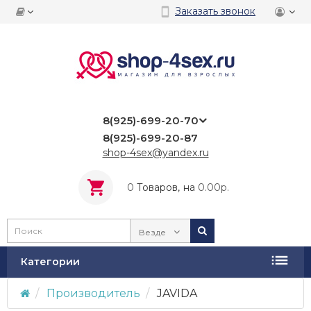
Заказать звонок
8(925)-699-20-70
8(925)-699-20-87
shop-4sex@yandex.ru
0
Tоваров,
на
0.00р.
Везде
Категории
Производитель
JAVIDA