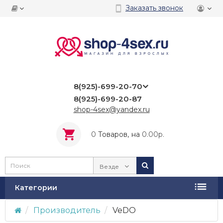
Заказать звонок
8(925)-699-20-70
8(925)-699-20-87
shop-4sex@yandex.ru
0
Tоваров,
на
0.00р.
Везде
Категории
Производитель
VeDO