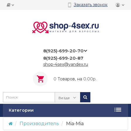
Заказать звонок
8(925)-699-20-70
8(925)-699-20-87
shop-4sex@yandex.ru
0
Tоваров,
на
0.00р.
Везде
Категории
Производитель
Mia-Mia