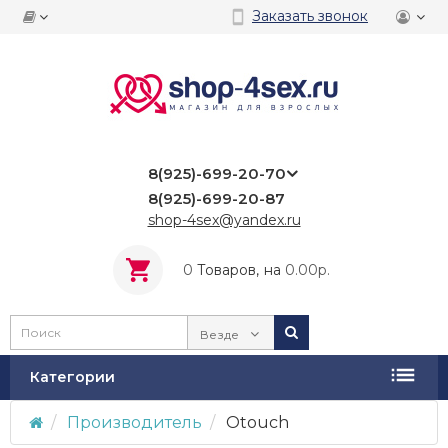
Заказать звонок
8(925)-699-20-70
8(925)-699-20-87
shop-4sex@yandex.ru
0
Tоваров,
на
0.00р.
Везде
Категории
Производитель
Otouch