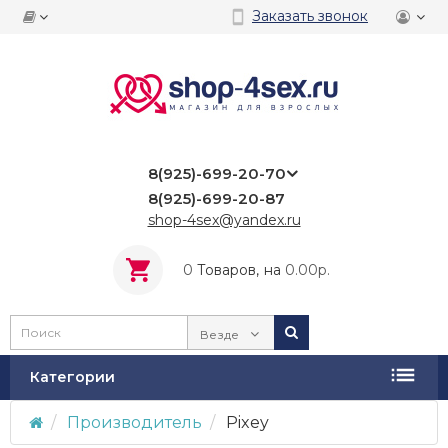
Заказать звонок
8(925)-699-20-70
8(925)-699-20-87
shop-4sex@yandex.ru
0
Tоваров,
на
0.00р.
Везде
Категории
Производитель
Pixey