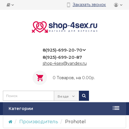
Заказать звонок
8(925)-699-20-70
8(925)-699-20-87
shop-4sex@yandex.ru
0
Tоваров,
на
0.00р.
Везде
Категории
Производитель
Prohotel