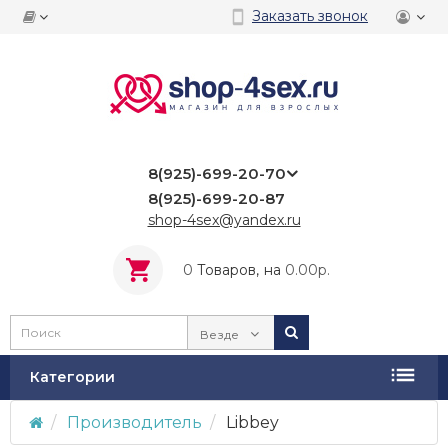
Заказать звонок
8(925)-699-20-70
8(925)-699-20-87
shop-4sex@yandex.ru
0
Tоваров,
на
0.00р.
Везде
Категории
Производитель
Libbey