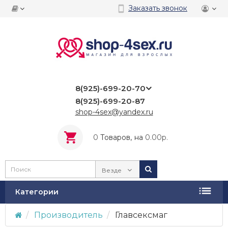
Заказать звонок
8(925)-699-20-70
8(925)-699-20-87
shop-4sex@yandex.ru
0
Tоваров,
на
0.00р.
Везде
Категории
Производитель
Главсексмаг