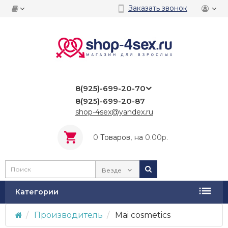
Заказать звонок
8(925)-699-20-70
8(925)-699-20-87
shop-4sex@yandex.ru
0
Tоваров,
на
0.00р.
Везде
Категории
Производитель
Mai cosmetics