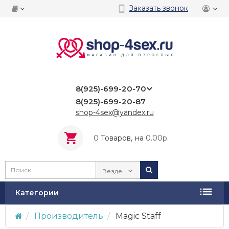
Заказать звонок
8(925)-699-20-70
8(925)-699-20-87
shop-4sex@yandex.ru
0
Tоваров,
на
0.00р.
Везде
Категории
Производитель
Magic Staff