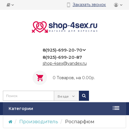
Заказать звонок
8(925)-699-20-70
8(925)-699-20-87
shop-4sex@yandex.ru
0
Tоваров,
на
0.00р.
Везде
Категории
Производитель
Роспарфюм