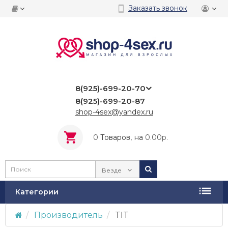
Заказать звонок
8(925)-699-20-70
8(925)-699-20-87
shop-4sex@yandex.ru
0
Tоваров,
на
0.00р.
Везде
Категории
Производитель
TIT