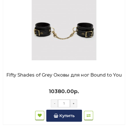
Fifty Shades of Grey Оковы для ног Bound to You
10380.00р.
-
+
Купить