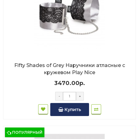
Fifty Shades of Grey Наручники атласные с
кружевом Play Nice
3470.00р.
-
+
Купить
ПОПУЛЯРНЫЙ