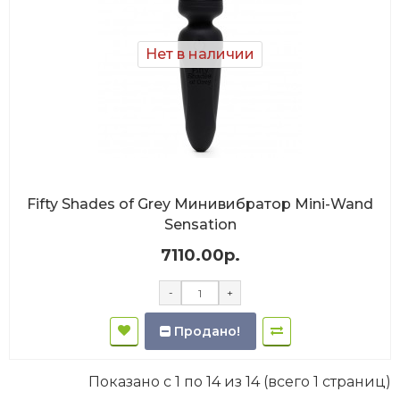
Нет в наличии
Fifty Shades of Grey Минивибратор Mini-Wand
Sensation
7110.00р.
-
+
Продано!
Показано с 1 по 14 из 14 (всего 1 страниц)