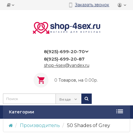
Заказать звонок
8(925)-699-20-70
8(925)-699-20-87
shop-4sex@yandex.ru
0
Tоваров,
на
0.00р.
Везде
Категории
Производитель
50 Shades of Grey