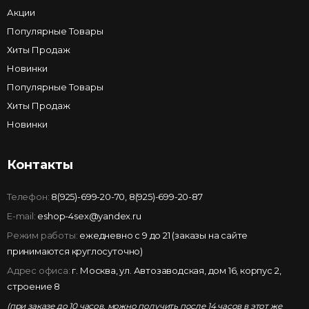
Акции
Популярные Товары
Хиты Продаж
Новинки
Популярные Товары
Хиты Продаж
Новинки
Контакты
Телефон:
8(925)-699-20-70
,
8(925)-699-20-87
E-mail:
eshop-4sex@yandex.ru
Режим работы:
ежедневно с 9 до 21 (заказы на сайте
принимаются круглосуточно)
Адрес офиса:
г. Москва, ул. Автозаводская, дом 16, корпус 2,
строение 8
(при заказе до 10 часов, можно получить после 14 часов в этот же