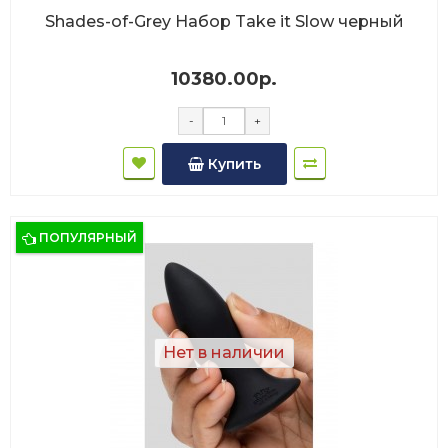
Shades-of-Grey Набор Take it Slow черный
10380.00р.
-
+
Купить
ПОПУЛЯРНЫЙ
Нет в наличии