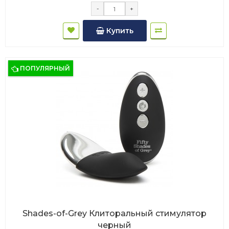
-
+
Купить
ПОПУЛЯРНЫЙ
Shades-of-Grey Клиторальный стимулятор
черный