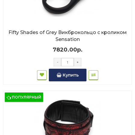
Fifty Shades of Grey Викброкольцо с кроликом
Sensation
7820.00р.
-
+
Купить
ПОПУЛЯРНЫЙ