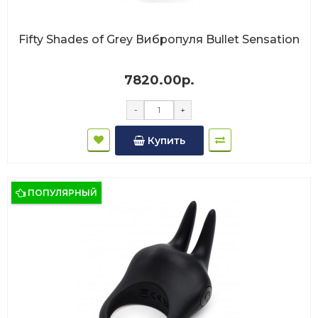
Fifty Shades of Grey Вибропуля Bullet Sensation
7820.00р.
-
+
Купить
ПОПУЛЯРНЫЙ