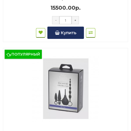
15500.00р.
-
+
Купить
ПОПУЛЯРНЫЙ