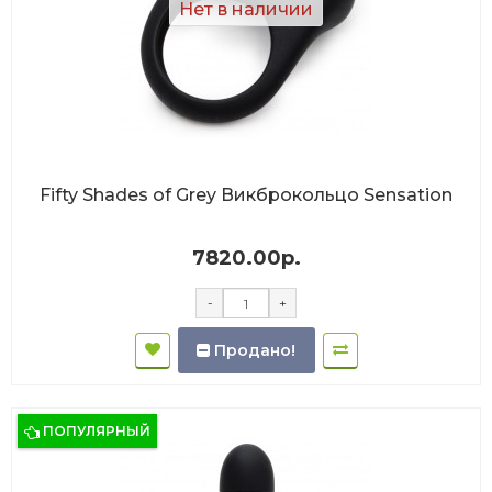
Нет в наличии
Fifty Shades of Grey Викброкольцо Sensation
7820.00р.
-
+
Продано!
ПОПУЛЯРНЫЙ