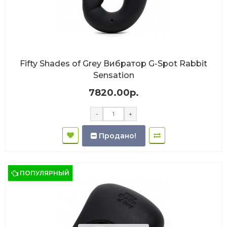
Fifty Shades of Grey Вибратор G-Spot Rabbit
Sensation
7820.00р.
-
+
Продано!
ПОПУЛЯРНЫЙ