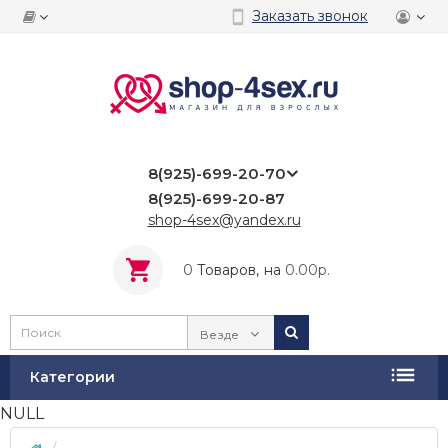
Заказать звонок
8(925)-699-20-70
8(925)-699-20-87
shop-4sex@yandex.ru
0
Tоваров,
на
0.00р.
Везде
Категории
NULL