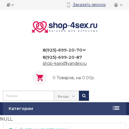
Заказать звонок
8(925)-699-20-70
8(925)-699-20-87
shop-4sex@yandex.ru
0
Tоваров,
на
0.00р.
Везде
Категории
NULL