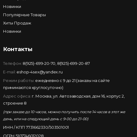
Новинки
Популярные Товары
Хиты Продаж
Новинки
Контакты
Телефон:
8(925)-699-20-70
,
8(925)-699-20-87
E-mail:
eshop-4sex@yandex.ru
Режим работы:
ежедневно с 9 до 21 (заказы на сайте
принимаются круглосуточно)
Адрес офиса:
г. Москва, ул. Автозаводская, дом 16, корпус 2,
строение 8
(при заказе до 10 часов, можно получить после 14 часов в этот же
день, или на следующий день с 9-00 до 21-00)
ИНН / КПП 7731662330/503501001
ОГРН 5107746012028