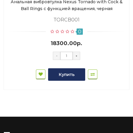
Анальная вибровтулка Nexus Tornado with Cock &
Ball Rings с функцией вращения, черная
TORCB001
0
18300.00р.
-
+
Купить