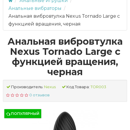
Анальные игрушки
Анальные вибраторы
Анальная вибровтулка Nexus Tornado Large с
функцией вращения, черная
Анальная вибровтулка
Nexus Tornado Large с
функцией вращения,
черная
Производитель:
Nexus
Код Товара:
TOR003
0 отзывов
ПОПУЛЯРНЫЙ