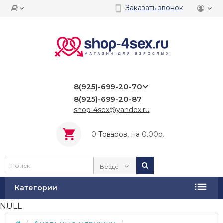
Заказать звонок
8(925)-699-20-70
8(925)-699-20-87
shop-4sex@yandex.ru
0
Tоваров,
на
0.00р.
Везде
Категории
NULL