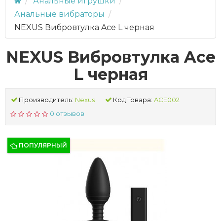
Анальные игрушки
Анальные вибраторы
NEXUS Вибровтулка Ace L черная
NEXUS Вибровтулка Ace
L черная
Производитель:
Nexus
Код Товара:
ACE002
0 отзывов
ПОПУЛЯРНЫЙ