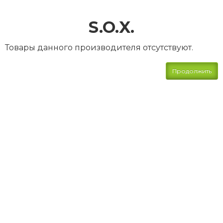
S.O.X.
Товары данного производителя отсутствуют.
Продолжить