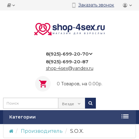
Заказать звонок
8(925)-699-20-70
8(925)-699-20-87
shop-4sex@yandex.ru
0
Tоваров,
на
0.00р.
Везде
Категории
Производитель
S.O.X.