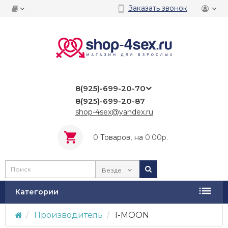
Заказать звонок
8(925)-699-20-70
8(925)-699-20-87
shop-4sex@yandex.ru
0
Tоваров,
на
0.00р.
Везде
Категории
Производитель
I-MOON