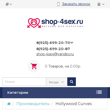
Заказать звонок
8(925)-699-20-70
8(925)-699-20-87
shop-4sex@yandex.ru
0
Tоваров,
на
0.00р.
Везде
Категории
Производитель
Hollywood Curves