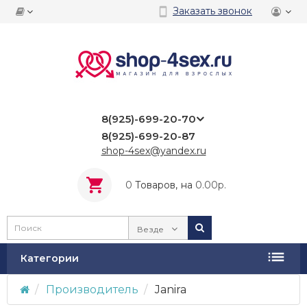
Заказать звонок
8(925)-699-20-70
8(925)-699-20-87
shop-4sex@yandex.ru
0
Tоваров,
на
0.00р.
Везде
Категории
Производитель
Janira