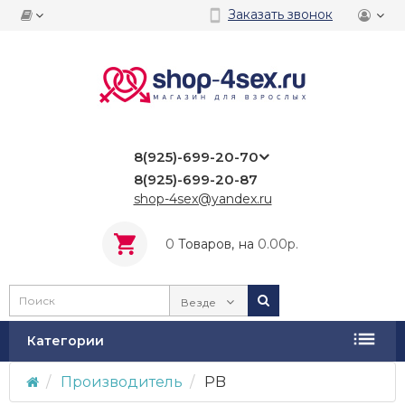
Заказать звонок
8(925)-699-20-70
8(925)-699-20-87
shop-4sex@yandex.ru
0
Tоваров,
на
0.00р.
Везде
Категории
Производитель
PB