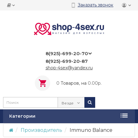
Заказать звонок
8(925)-699-20-70
8(925)-699-20-87
shop-4sex@yandex.ru
0
Tоваров,
на
0.00р.
Везде
Категории
Производитель
Immuno Balance