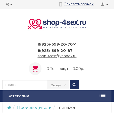
Заказать звонок
8(925)-699-20-70
8(925)-699-20-87
shop-4sex@yandex.ru
0
Tоваров,
на
0.00р.
Везде
Категории
Производитель
Intimizer