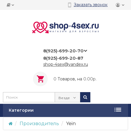
Заказать звонок
8(925)-699-20-70
8(925)-699-20-87
shop-4sex@yandex.ru
0
Tоваров,
на
0.00р.
Везде
Категории
Производитель
Yein