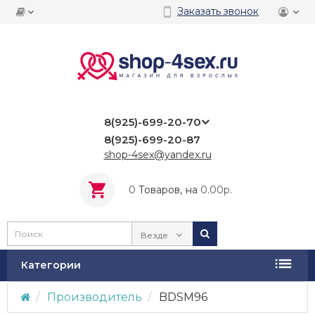
Заказать звонок
8(925)-699-20-70
8(925)-699-20-87
shop-4sex@yandex.ru
0
Tоваров,
на
0.00р.
Везде
Категории
Производитель
BDSM96