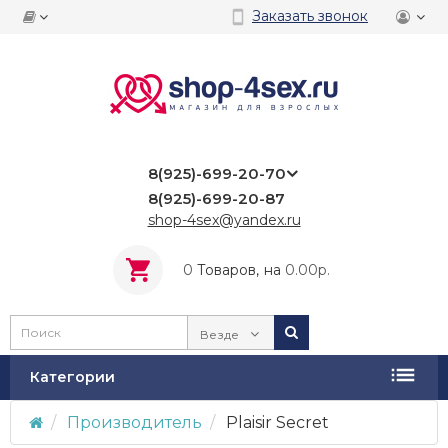
Заказать звонок
8(925)-699-20-70
8(925)-699-20-87
shop-4sex@yandex.ru
0
Tоваров,
на
0.00р.
Везде
Категории
Производитель
Plaisir Secret