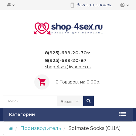
Заказать звонок
8(925)-699-20-70
8(925)-699-20-87
shop-4sex@yandex.ru
0
Tоваров,
на
0.00р.
Везде
Категории
Производитель
Solmate Socks (США)