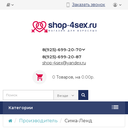
Заказать звонок
8(925)-699-20-70
8(925)-699-20-87
shop-4sex@yandex.ru
0
Tоваров,
на
0.00р.
Везде
Категории
Производитель
Сима-Ленд