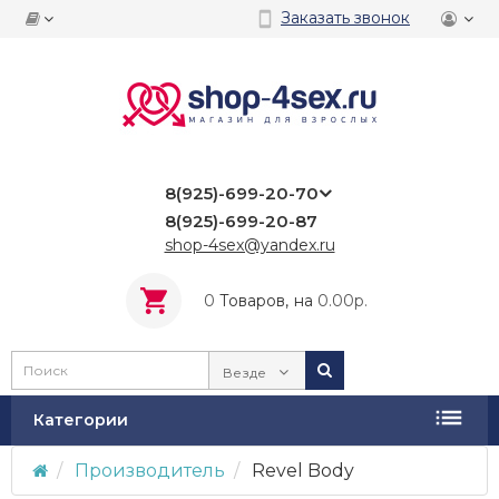
Заказать звонок
8(925)-699-20-70
8(925)-699-20-87
shop-4sex@yandex.ru
0
Tоваров,
на
0.00р.
Везде
Категории
Производитель
Revel Body