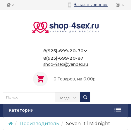
Заказать звонок
8(925)-699-20-70
8(925)-699-20-87
shop-4sex@yandex.ru
0
Tоваров,
на
0.00р.
Везде
Категории
Производитель
Seven`til Midnight