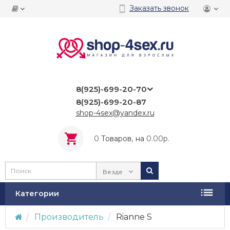
Заказать звонок
8(925)-699-20-70
8(925)-699-20-87
shop-4sex@yandex.ru
0
Tоваров,
на
0.00р.
Везде
Категории
Производитель
Rianne S