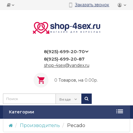
Заказать звонок
8(925)-699-20-70
8(925)-699-20-87
shop-4sex@yandex.ru
0
Tоваров,
на
0.00р.
Везде
Категории
Производитель
Pecado