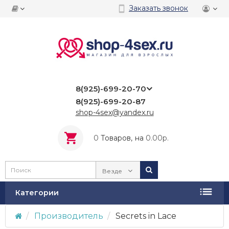
Заказать звонок
8(925)-699-20-70
8(925)-699-20-87
shop-4sex@yandex.ru
0
Tоваров,
на
0.00р.
Везде
Категории
Производитель
Secrets in Lace