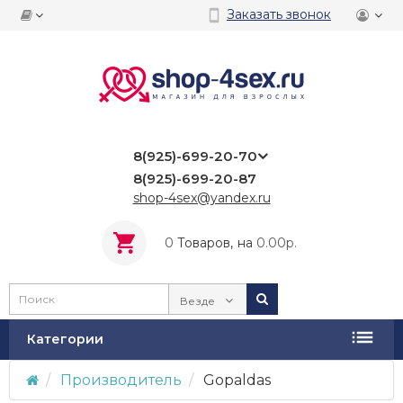
Заказать звонок
8(925)-699-20-70
8(925)-699-20-87
shop-4sex@yandex.ru
0
Tоваров,
на
0.00р.
Везде
Категории
Производитель
Gopaldas