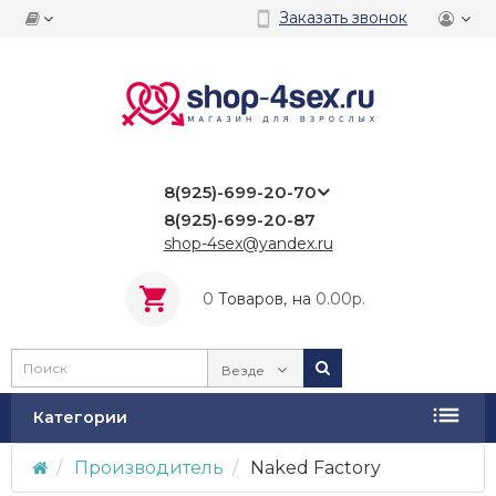
Заказать звонок
8(925)-699-20-70
8(925)-699-20-87
shop-4sex@yandex.ru
0
Tоваров,
на
0.00р.
Везде
Категории
Производитель
Naked Factory