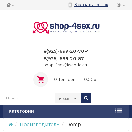
Заказать звонок
8(925)-699-20-70
8(925)-699-20-87
shop-4sex@yandex.ru
0
Tоваров,
на
0.00р.
Везде
Категории
Производитель
Romp