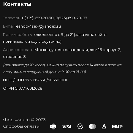
Контакты
Телефон:
8(925)-699-20-70
,
8(925)-699-20-87
E-mail:
eshop-4sex@yandex.ru
Режим работы:
ежедневно с 9 до 21 (заказы на сайте
принимаются круглосуточно)
Адрес офиса:
г. Москва, ул. Автозаводская, дом 16, корпус 2,
строение 8
(при заказе до 10 часов, можно получить после 14 часов в этот же
день, или на следующий день с 9-00 до 21-00)
ИНН / КПП 7731662330/503501001
ОГРН 5107746012028
shop-4sex.ru © 2023
Способы оплаты: