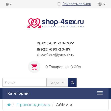
Заказать звонок
8(925)-699-20-70
8(925)-699-20-87
shop-4sex@yandex.ru
0
Tоваров,
на
0.00р.
Везде
Категории
Производитель
АйМикс