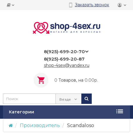
Заказать звонок
8(925)-699-20-70
8(925)-699-20-87
shop-4sex@yandex.ru
0
Tоваров,
на
0.00р.
Везде
Категории
Производитель
Scandaloso