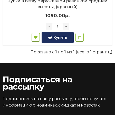
Чулки в сетку с кружевной резинкой средней
высоты, (красный)
1090.00р.
-
+
Купить
Показано с 1 по 1 из 1 (всего 1 страниц)
Подписаться на
рассылку
Подпишитесь на нашу рассылку, чтобы получать
информацию о новинках, скидках и новостях