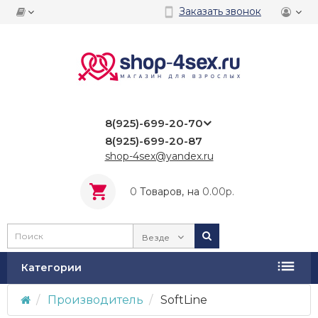
Заказать звонок
8(925)-699-20-70
8(925)-699-20-87
shop-4sex@yandex.ru
0
Tоваров,
на
0.00р.
Везде
Категории
Производитель
SoftLine