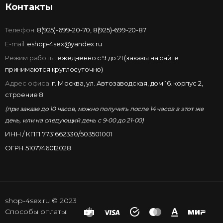
Контакты
Телефон:
8(925)-699-20-70
,
8(925)-699-20-87
E-mail:
eshop-4sex@yandex.ru
Режим работы:
ежедневно с 9 до 21 (заказы на сайте
принимаются круглосуточно)
Адрес офиса:
г. Москва, ул. Автозаводская, дом 16, корпус 2,
строение 8
(при заказе до 10 часов, можно получить после 14 часов в этот же
день, или на следующий день с 9-00 до 21-00)
ИНН / КПП 7731662330/503501001
ОГРН 5107746012028
shop-4sex.ru © 2023
Способы оплаты: