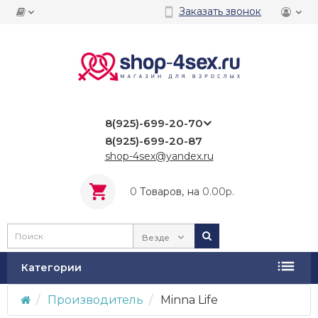
Заказать звонок
8(925)-699-20-70
8(925)-699-20-87
shop-4sex@yandex.ru
0
Tоваров,
на
0.00р.
Везде
Категории
Производитель
Minna Life