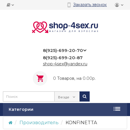
Заказать звонок
8(925)-699-20-70
8(925)-699-20-87
shop-4sex@yandex.ru
0
Tоваров,
на
0.00р.
Везде
Категории
Производитель
KONFINETTA