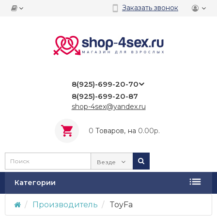
Заказать звонок
8(925)-699-20-70
8(925)-699-20-87
shop-4sex@yandex.ru
0
Tоваров,
на
0.00р.
Везде
Категории
Производитель
ToyFa