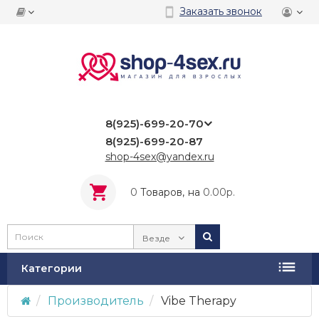
Заказать звонок
8(925)-699-20-70
8(925)-699-20-87
shop-4sex@yandex.ru
0
Tоваров,
на
0.00р.
Везде
Категории
Производитель
Vibe Therapy