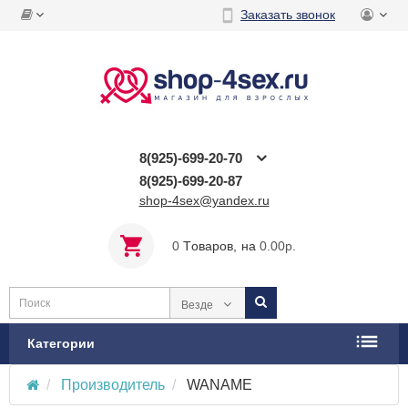
Заказать звонок
8(925)-699-20-70
8(925)-699-20-87
shop-4sex@yandex.ru
0
Tоваров,
на
0.00р.
Везде
Категории
Производитель
WANAME