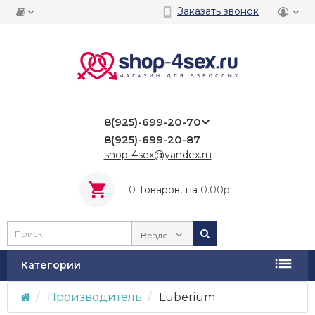
Заказать звонок
8(925)-699-20-70
8(925)-699-20-87
shop-4sex@yandex.ru
0
Tоваров,
на
0.00р.
Везде
Категории
Производитель
Luberium