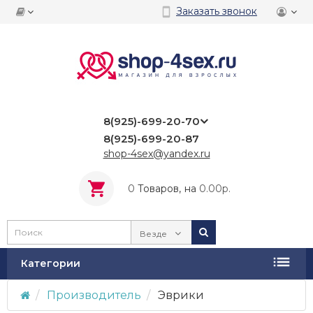
Заказать звонок
8(925)-699-20-70
8(925)-699-20-87
shop-4sex@yandex.ru
0
Tоваров,
на
0.00р.
Везде
Категории
Производитель
Эврики