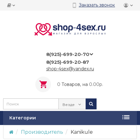
Заказать звонок
8(925)-699-20-70
8(925)-699-20-87
shop-4sex@yandex.ru
0
Tоваров,
на
0.00р.
Везде
Категории
Производитель
Kanikule